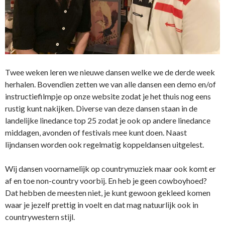
Twee weken leren we nieuwe dansen welke we de derde week
herhalen. Bovendien zetten we van alle dansen een demo en/of
instructiefilmpje op onze website zodat je het thuis nog eens
rustig kunt nakijken. Diverse van deze dansen staan in de
landelijke linedance top 25 zodat je ook op andere linedance
middagen, avonden of festivals mee kunt doen. Naast
lijndansen worden ook regelmatig koppeldansen uitgelest.
Wij dansen voornamelijk op countrymuziek maar ook komt er
af en toe non-country voorbij. En heb je geen cowboyhoed?
Dat hebben de meesten niet, je kunt gewoon gekleed komen
waar je jezelf prettig in voelt en dat mag natuurlijk ook in
countrywestern stijl.