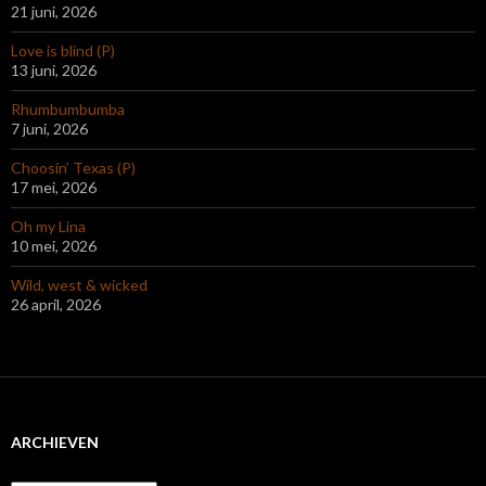
21 juni, 2026
Love is blind (P)
13 juni, 2026
Rhumbumbumba
7 juni, 2026
Choosin’ Texas (P)
17 mei, 2026
Oh my Lina
10 mei, 2026
Wild, west & wicked
26 april, 2026
ARCHIEVEN