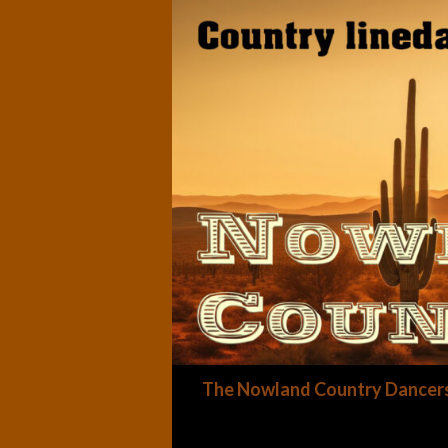
Zoeken
The Nowland Country Dancer