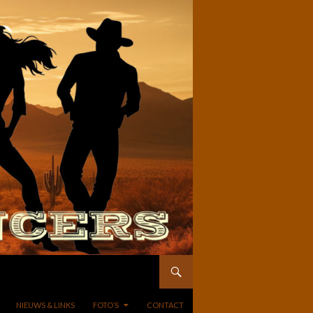
NIEUWS & LINKS
FOTO’S
CONTACT