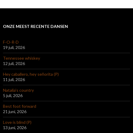
ONZE MEEST RECENTE DANSEN
F-O-R-D
19 juli, 2026
Tennessee whiskey
12 juli, 2026
Hey caballero, hey señorita (P)
11 juli, 2026
Natalia’s country
5 juli, 2026
Best foot forward
21 juni, 2026
Love is blind (P)
13 juni, 2026