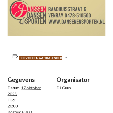
TOEVOEGEN AAN KALENDER
Gegevens
Organisator
Datum:
17 oktober
DJ Guus
2025
Tijd:
20:00
Kosten:
€3,00