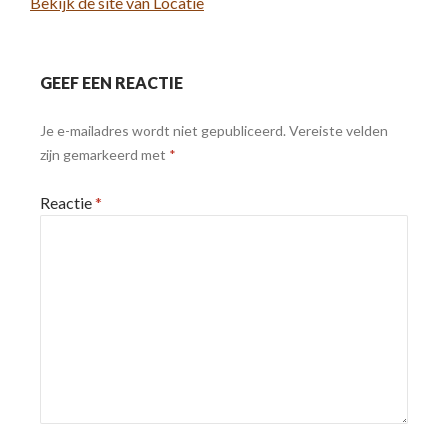
Bekijk de site van Locatie
GEEF EEN REACTIE
Je e-mailadres wordt niet gepubliceerd.
Vereiste velden
zijn gemarkeerd met
*
Reactie
*