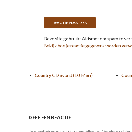
Deze site gebruikt Akismet om spam te ver
Bekijk hoe je reactie gegevens worden verw
Country CD avond (DJ Mari)
Coun
GEEF EEN REACTIE
Je e-mailadres wordt niet gepubliceerd.
Vereiste velden