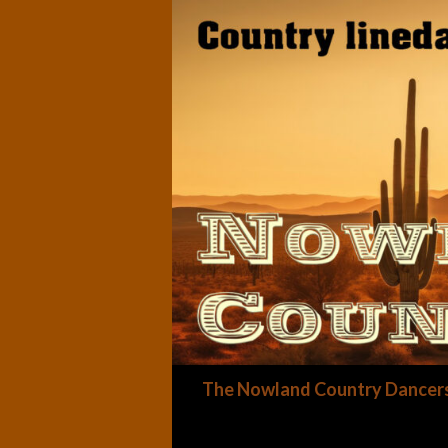
Zoeken
The Nowland Country Dancer