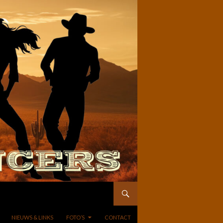
NIEUWS & LINKS
FOTO’S
CONTACT