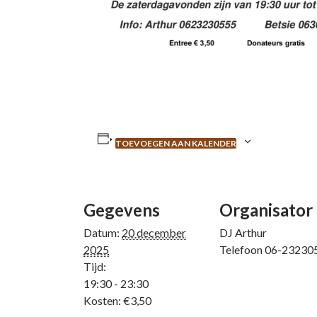
TOEVOEGEN AAN KALENDER
Gegevens
Organisator
Datum:
20 december
DJ Arthur
2025
Telefoon
06-23230
Tijd:
19:30 - 23:30
Kosten:
€3,50