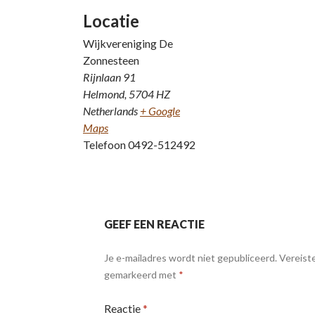
Locatie
Wijkvereniging De
Zonnesteen
Rijnlaan 91
Helmond
,
5704 HZ
Netherlands
+ Google
Maps
Telefoon
0492-512492
GEEF EEN REACTIE
Je e-mailadres wordt niet gepubliceerd.
Vereiste
gemarkeerd met
*
Reactie
*