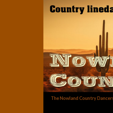
Zoeken
The Nowland Country Dancer