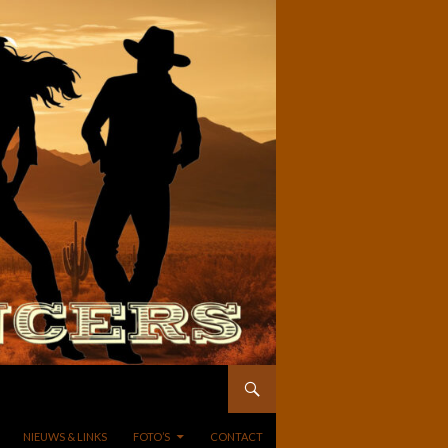
NIEUWS & LINKS
FOTO’S
CONTACT