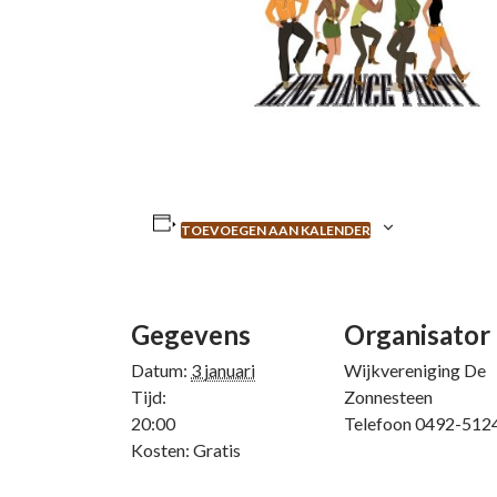
TOEVOEGEN AAN KALENDER
Gegevens
Organisator
Datum:
3 januari
Wijkvereniging De
Tijd:
Zonnesteen
20:00
Telefoon
0492-512
Kosten:
Gratis