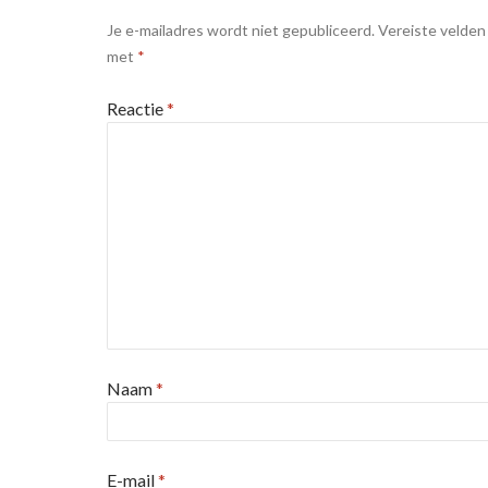
Je e-mailadres wordt niet gepubliceerd.
Vereiste velden
met
*
Reactie
*
Naam
*
E-mail
*