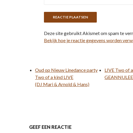
Deze site gebruikt Akismet om spam te ver
Bekijk hoe je reactie gegevens worden verw
Oud op Nieuw Linedance party
LIVE Two of a
Two of a kind LIVE
GEANNULEER
(DJ Mari & Arnold & Hans)
GEEF EEN REACTIE