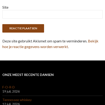
Site
Deze site gebruikt Akismet om spam te verminderen.
Bekijk
hoe je reactie gegevens worden verwerkt
.
ONZE MEEST RECENTE DANSEN
F-O-R-D
19 juli, 2026
Tennessee whiskey
12 juli, 2026