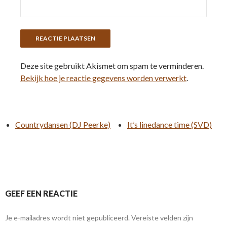
Deze site gebruikt Akismet om spam te verminderen.
Bekijk hoe je reactie gegevens worden verwerkt
.
Countrydansen (DJ Peerke)
It’s linedance time (SVD)
GEEF EEN REACTIE
Je e-mailadres wordt niet gepubliceerd.
Vereiste velden zijn