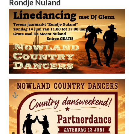
Rondje Nuland
14 juni @ 11:00
-
17:00
Gratis