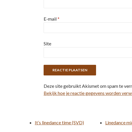
E-mail
*
Site
Deze site gebruikt Akismet om spam te ver
Bekijk hoe je reactie gegevens worden verw
It’s linedance time (SVD)
Linedance mi