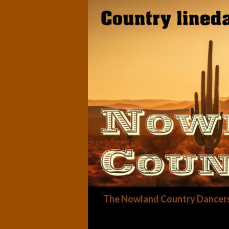
Zoeken
The Nowland Country Dancer