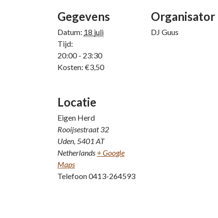
Gegevens
Organisator
Datum:
18 juli
DJ Guus
Tijd:
20:00 - 23:30
Kosten:
€3,50
Locatie
Eigen Herd
Rooijsestraat 32
Uden
,
5401 AT
Netherlands
+ Google
Maps
Telefoon
0413-264593