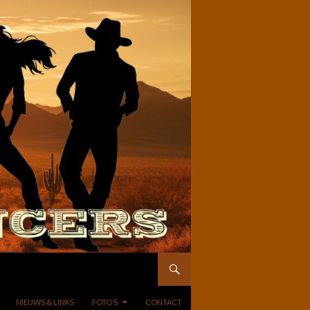
NIEUWS & LINKS
FOTO’S
CONTACT