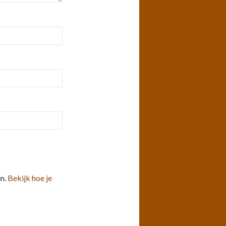
en.
Bekijk hoe je