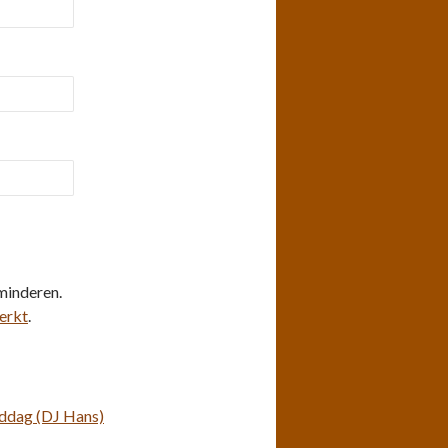
minderen.
erkt
.
ddag (DJ Hans)