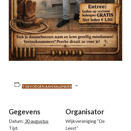
TOEVOEGEN AAN KALENDER
Gegevens
Organisator
Datum:
30 augustus
Wijkvereniging “De
Tijd:
Leest”