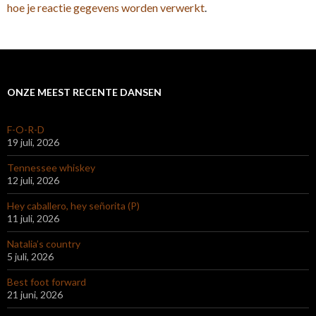
hoe je reactie gegevens worden verwerkt
.
ONZE MEEST RECENTE DANSEN
F-O-R-D
19 juli, 2026
Tennessee whiskey
12 juli, 2026
Hey caballero, hey señorita (P)
11 juli, 2026
Natalia’s country
5 juli, 2026
Best foot forward
21 juni, 2026