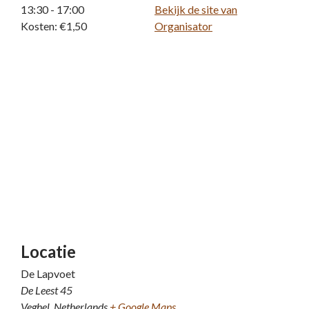
13:30 - 17:00
Bekijk de site van
Kosten:
€1,50
Organisator
Locatie
De Lapvoet
De Leest 45
Veghel
,
Netherlands
+ Google Maps