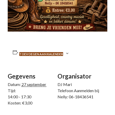
TOEVOEGEN AAN KALENDER
Gegevens
Organisator
Datum:
27 september
DJ Mari
Tijd:
Telefoon
Aanmelden bij
14:00 - 17:30
Nelly: 06-18436541
Kosten:
€3,00