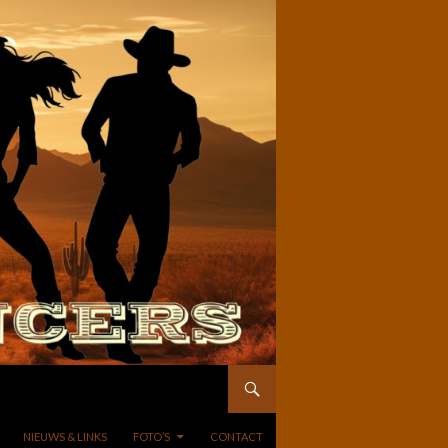
NIEUWS & LINKS
FOTO’S
CONTACT