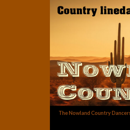
Zoeken
The Nowland Country Dancer