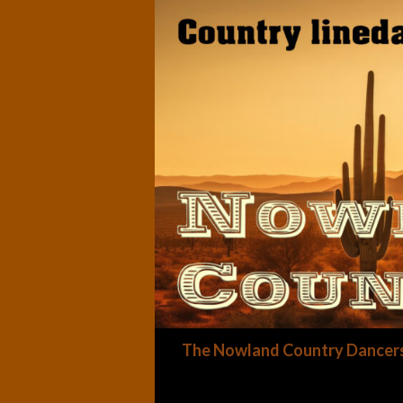
Zoeken
The Nowland Country Dancer