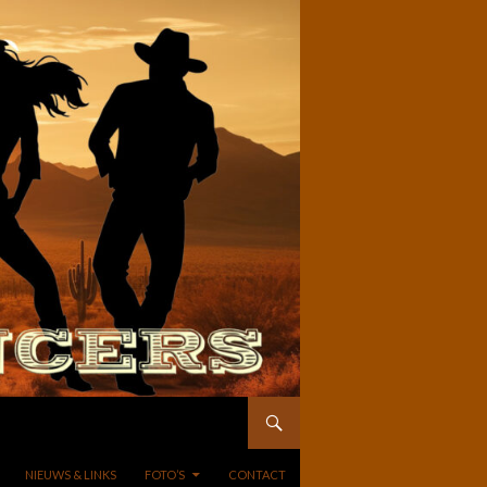
NIEUWS & LINKS
FOTO’S
CONTACT