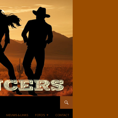
NIEUWS & LINKS
FOTO’S
CONTACT