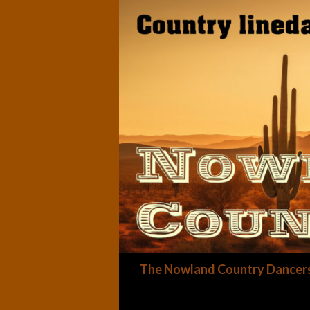
Zoeken
The Nowland Country Dancer