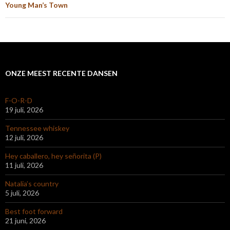
Young Man’s Town
ONZE MEEST RECENTE DANSEN
F-O-R-D
19 juli, 2026
Tennessee whiskey
12 juli, 2026
Hey caballero, hey señorita (P)
11 juli, 2026
Natalia’s country
5 juli, 2026
Best foot forward
21 juni, 2026