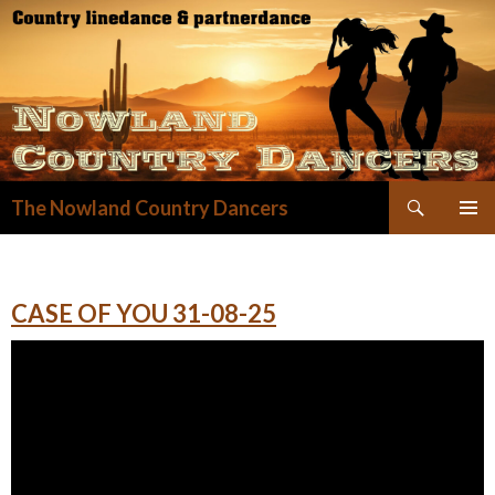
Zoeken
The Nowland Country Dancers
GA
NAAR
DE
INHOUD
CASE OF YOU 31-08-25