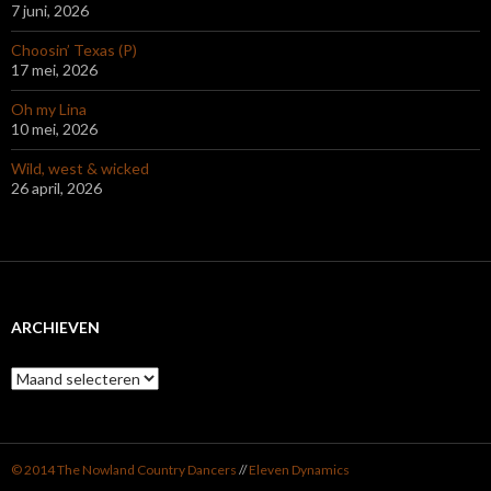
7 juni, 2026
Choosin’ Texas (P)
17 mei, 2026
Oh my Lina
10 mei, 2026
Wild, west & wicked
26 april, 2026
ARCHIEVEN
Archieven
© 2014 The Nowland Country Dancers
//
Eleven Dynamics