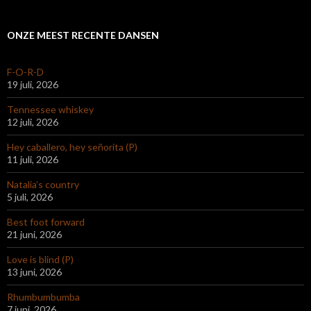
ONZE MEEST RECENTE DANSEN
F-O-R-D
19 juli, 2026
Tennessee whiskey
12 juli, 2026
Hey caballero, hey señorita (P)
11 juli, 2026
Natalia’s country
5 juli, 2026
Best foot forward
21 juni, 2026
Love is blind (P)
13 juni, 2026
Rhumbumbumba
7 juni, 2026