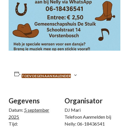
TOEVOEGEN AAN KALENDER
Gegevens
Organisator
Datum:
5 september
DJ Mari
2025
Telefoon
Aanmelden bij
Tijd:
Nelly: 06-18436541