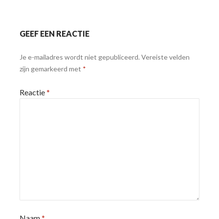
GEEF EEN REACTIE
Je e-mailadres wordt niet gepubliceerd.
Vereiste velden
zijn gemarkeerd met
*
Reactie
*
Naam
*