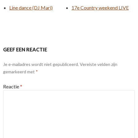
Line dance (DJ Mari)
17e Country weekend LIVE
GEEF EEN REACTIE
Je e-mailadres wordt niet gepubliceerd.
Vereiste velden zijn
gemarkeerd met
*
Reactie
*