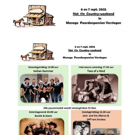
6 september 2025 @ 13:00
-
23:00
€14