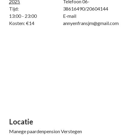
2025
Telefoon
06-
Tijd:
38616490/20604144
13:00 - 23:00
E-mail
Kosten:
€14
annyenfransjm@gmail.com
Locatie
Manege paardenpension Verstegen