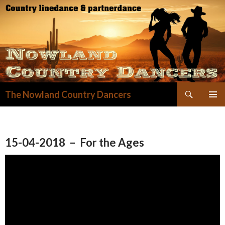
Zoeken
The Nowland Country Dancers
GA
NAAR
DE
INHOUD
15-04-2018 – For the Ages