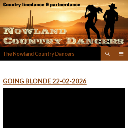
Zoeken
The Nowland Country Dancers
GA
NAAR
DE
INHOUD
GOING BLONDE 22-02-2026