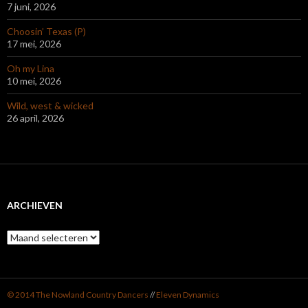
7 juni, 2026
Choosin’ Texas (P)
17 mei, 2026
Oh my Lina
10 mei, 2026
Wild, west & wicked
26 april, 2026
ARCHIEVEN
Archieven
© 2014 The Nowland Country Dancers
//
Eleven Dynamics