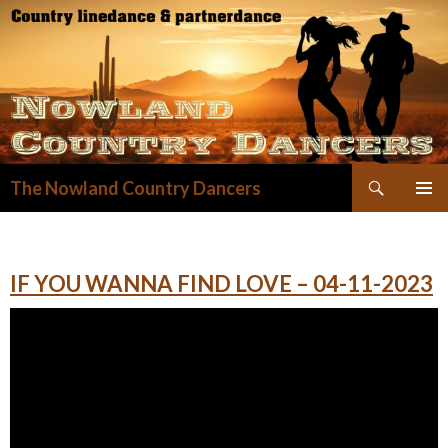
Zoeken
The Nowland Country Dancers
GA
NAAR
DE
INHOUD
IF YOU WANNA FIND LOVE – 04-11-2023