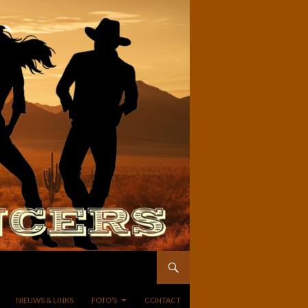
NIEUWS & LINKS
FOTO’S
CONTACT