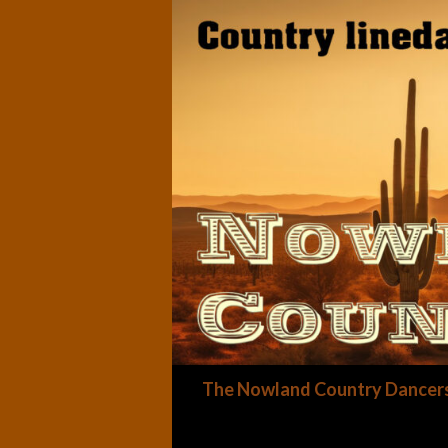
Zoeken
The Nowland Country Dancer