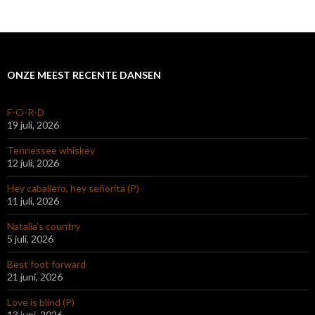
ONZE MEEST RECENTE DANSEN
F-O-R-D
19 juli, 2026
Tennessee whiskey
12 juli, 2026
Hey caballero, hey señorita (P)
11 juli, 2026
Natalia’s country
5 juli, 2026
Best foot forward
21 juni, 2026
Love is blind (P)
13 juni, 2026