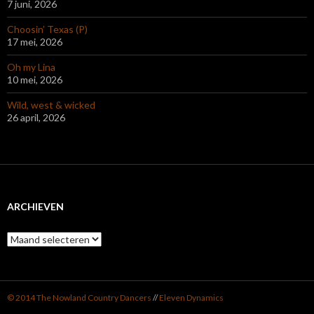
7 juni, 2026
Choosin’ Texas (P)
17 mei, 2026
Oh my Lina
10 mei, 2026
Wild, west & wicked
26 april, 2026
ARCHIEVEN
Archieven
© 2014 The Nowland Country Dancers
//
Eleven Dynamics