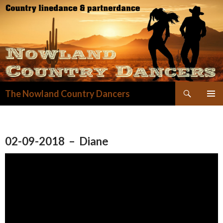
Zoeken
The Nowland Country Dancers
GA
NAAR
DE
INHOUD
02-09-2018 – Diane