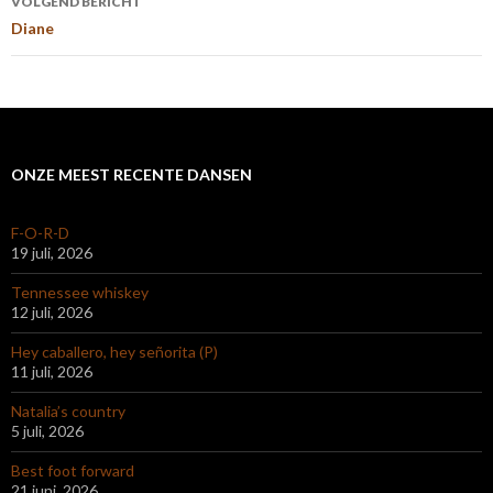
VOLGEND BERICHT
Diane
ONZE MEEST RECENTE DANSEN
F-O-R-D
19 juli, 2026
Tennessee whiskey
12 juli, 2026
Hey caballero, hey señorita (P)
11 juli, 2026
Natalia’s country
5 juli, 2026
Best foot forward
21 juni, 2026