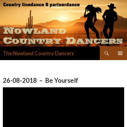
Zoeken
The Nowland Country Dancers
GA
NAAR
DE
INHOUD
26-08-2018 – Be Yourself