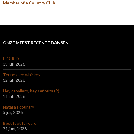
Member of a Country Club
ONZE MEEST RECENTE DANSEN
F-O-R-D
19 juli, 2026
Tennessee whiskey
12 juli, 2026
Hey caballero, hey señorita (P)
11 juli, 2026
Natalia’s country
5 juli, 2026
Best foot forward
21 juni, 2026