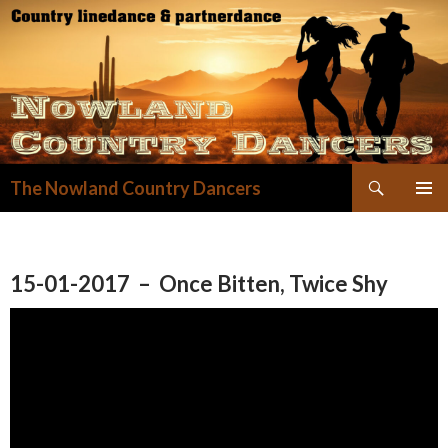
Zoeken
The Nowland Country Dancers
GA
NAAR
DE
INHOUD
15-01-2017 – Once Bitten, Twice Shy