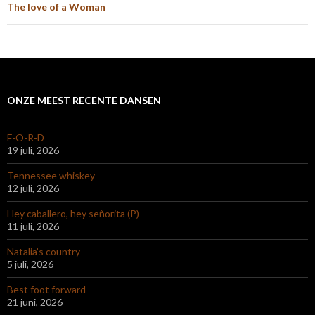
The love of a Woman
ONZE MEEST RECENTE DANSEN
F-O-R-D
19 juli, 2026
Tennessee whiskey
12 juli, 2026
Hey caballero, hey señorita (P)
11 juli, 2026
Natalia’s country
5 juli, 2026
Best foot forward
21 juni, 2026